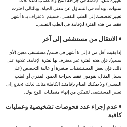
تغييره مثل: الإقامة في جراحة المخ والأعصاب لمدة ثلاث
سنوات، وبدأت في التساؤل عن معنى الحياة، وبالتالي اخترت
تغيير تخصصك إلى الطب النفسي، فسيتم الاعتراف بـ 6 أشهر
فقط من هذه الفترة للإقامة في الطب النفسي.
• الانتقال من مستشفى إلى آخر
إذا بقيت أقل من 3 إلى 6 أشهر في قسم/ مستشفى معين (لأي
سبب)، فإن هذه الفترة غير معترف بها لفترة الإقامة. علاوة على
ذلك، فإن بعض المستشفيات صغيرة أو عالية التخصص (على
سبيل المثال، يقومون فقط بجراحة العمود الفقري أو الطب
النفسي) ولا يمكنك القيام بإقامتك الكاملة هناك. لذلك، تحتاج إلى
تغيير المستشفى لتتمكن من إنهاء متطلبات اللوج بوك.
• عدم إجراء عدد فحوصات تشخيصية وعمليات
كافية