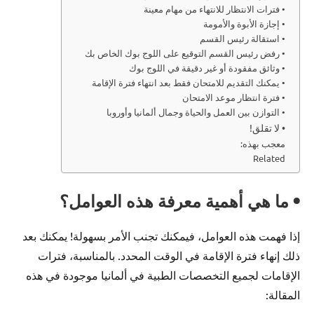
• فترات الانتظار للانتهاء من مهام معينة
• إجازة الأبوة والأمومة
• استقالة رئيس القسم
• رفض رئيس القسم التوقيع على اللوج بوك الخاص بك
• وثائق مفقودة أو غير دقيقة في اللوج بوك
• يمكنك التقديم للامتحان فقط بعد انتهاء فترة الإقامة
• فترة انتظار موعد الامتحان
• التوازن بين العمل والحياة وجمال ألمانيا وأوروبا
• لا تقلق!
معجب بهذه:
Related
• ما هي أهمية معرفة هذه العوامل؟
إذا فهمت هذه العوامل، فيمكنك تجنب الأمر بسهولة! يمكنك بعد
ذلك إنهاء فترة الإقامة في الوقت المحدد. بالمناسبة، فترات
الإقامات لجميع التخصصات الطبية في ألمانيا موجودة في هذه
المقالة: