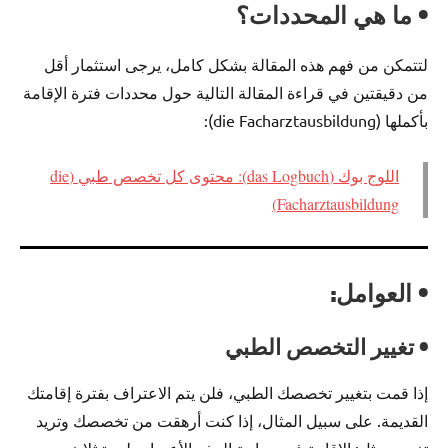
• ما هي المحددات؟
لتتمكن من فهم هذه المقالة بشكل كامل، يرجى استثمار أقل
من دقيقتين في قراءة المقالة التالية حول محددات فترة الإقامة
بأكملها (die Facharztausbildung):
اللوج بوك (das Logbuch): محتوى كل تخصص طبي (die
Facharztausbildung)
• العوامل:
• تغيير التخصص الطبي
إذا قمت بتغيير تخصصك الطبي، فلن يتم الاعتراف بفترة إقامتك
القديمة. على سبيل المثال، إذا كنت أرهقت من تخصصك وتريد