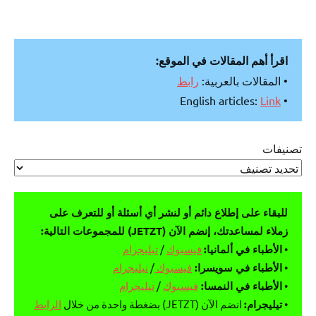
اقرأ أهم المقالات في الموقع:
• المقالات بالعربية:
رابط
Link
• English articles:
تصنيفات
للبقاء على إطلاع دائم أو لنشر أي أسئلة أو للتعرف على
زملاء لمساعدتك، إنضم الآن (JETZT) للمجموعات التالية:
•
الأطباء في ألمانيا:
فيسبوك
/
تيليجرام
•
الأطباء في سويسرا:
فيسبوك
/
تيليجرام
•
الأطباء في النمسا:
فيسبوك
/
تيليجرام
•
تيليجرام:
انضم الآن (JETZT) بضغطة واحدة من خلال
الرابط