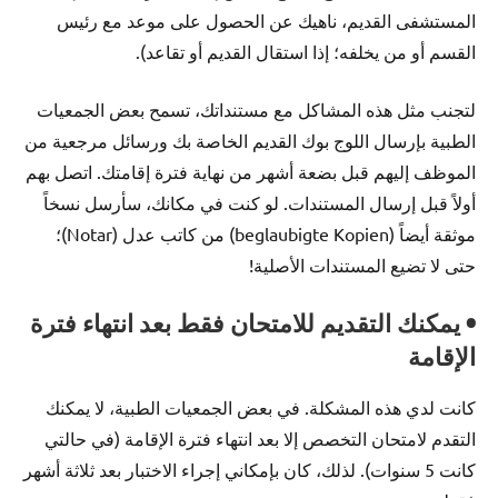
المستشفى القديم، ناهيك عن الحصول على موعد مع رئيس
القسم أو من يخلفه؛ إذا استقال القديم أو تقاعد).
لتجنب مثل هذه المشاكل مع مستنداتك، تسمح بعض الجمعيات
الطبية بإرسال اللوج بوك القديم الخاصة بك ورسائل مرجعية من
الموظف إليهم قبل بضعة أشهر من نهاية فترة إقامتك. اتصل بهم
أولاً قبل إرسال المستندات. لو كنت في مكانك، سأرسل نسخاً
موثقة أيضاً (beglaubigte Kopien) من كاتب عدل (Notar)؛
حتى لا تضيع المستندات الأصلية!
• يمكنك التقديم للامتحان فقط بعد انتهاء فترة
الإقامة
كانت لدي هذه المشكلة. في بعض الجمعيات الطبية، لا يمكنك
التقدم لامتحان التخصص إلا بعد انتهاء فترة الإقامة (في حالتي
كانت 5 سنوات). لذلك، كان بإمكاني إجراء الاختبار بعد ثلاثة أشهر