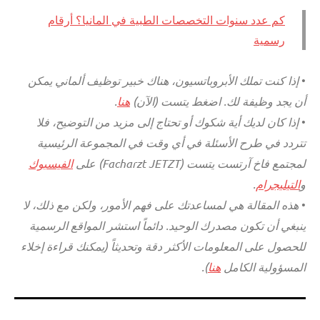
كم عدد سنوات التخصصات الطبية في المانيا؟ أرقام
رسمية
•
إذا كنت تملك الأبروباتسيون، هناك خبير توظيف ألماني يمكن
أن يجد وظيفة لك. اضغط يتست (الآن)
هنا
.
•
إذا كان لديك أية شكوك أو تحتاج إلى مزيد من التوضيح، فلا
تتردد في طرح الأسئلة في أي وقت في المجموعة الرئيسية
لمجتمع فاخ آرتست يتست (Facharzt JETZT) على
الفيسبوك
و
التيليجرام
.
•
هذه المقالة هي لمساعدتك على فهم الأمور، ولكن مع ذلك، لا
ينبغي أن تكون مصدرك الوحيد. دائماً استشر المواقع الرسمية
للحصول على المعلومات الأكثر دقة وتحديثاً (يمكنك قراءة إخلاء
المسؤولية الكامل
هنا
).