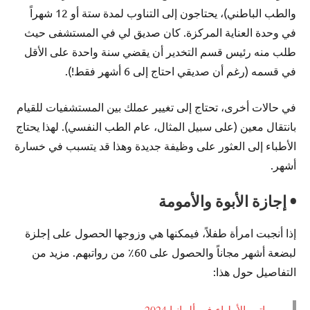
والطب الباطني)، يحتاجون إلى التناوب لمدة ستة أو 12 شهراً
في وحدة العناية المركزة. كان صديق لي في المستشفى حيث
طلب منه رئيس قسم التخدير أن يقضي سنة واحدة على الأقل
في قسمه (رغم أن صديقي احتاج إلى 6 أشهر فقط!).
في حالات أخرى، تحتاج إلى تغيير عملك بين المستشفيات للقيام
بانتقال معين (على سبيل المثال، عام الطب النفسي). لهذا يحتاج
الأطباء إلى العثور على وظيفة جديدة وهذا قد يتسبب في خسارة
أشهر.
• إجازة الأبوة والأمومة
إذا أنجبت امرأة طفلاً، فيمكنها هي وزوجها الحصول على إجلزة
لبضعة أشهر مجاناً والحصول على 60٪ من رواتبهم. مزيد من
التفاصيل حول هذا:
رواتب الأطباء في ألمانيا 2024