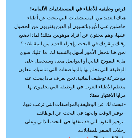
فرص وظيفية للأطباء في المستشفيات الألمانية!
هناك العديد من المستشفيات التي تبحث عن أطباء
حاصلين على الأبروباتسيون أو الذين يقتربون من الحصول
عليها، وهم يبحثون عن أفراد موهوبين مثلك! لماذا تضيع
وقتك ونقودك في البحث وإجراء العديد من المقابلات؟
نحن هنا لنجعل الأمور أسهل بالنسبة لك! ما عليك سوى
ملء النموذج التالي أو التواصل معنا، وستحصل على
الوظيفة التي تحلم بها بالمواصفات التي تناسبك. نتعاون
مع شركة توظيف ألمانية. نحن نعرف ماذا يبحث عنه
معظم الأطباء العرب في الوظيفة التي يحلمون بها.
مزايا الاختيار معنا:
- نبحث لك عن الوظيفة بالمواصفات التي ترغب فيها.
- توفير الوقت والجهد في البحث عن الوظائف.
- توفير النقود التي قد تنفقها في البحث الذاتي وعلى
رحلات السفر للمقابلات.