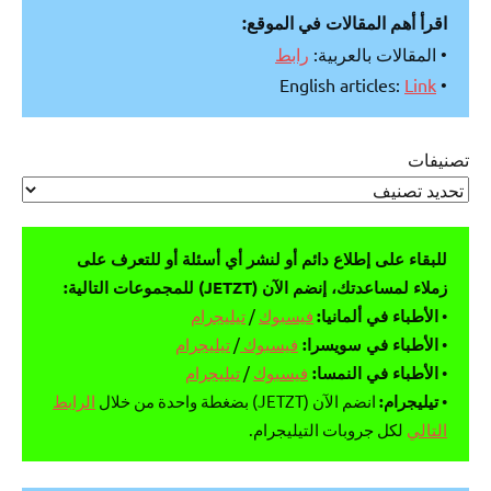
اقرأ أهم المقالات في الموقع:
• المقالات بالعربية:
رابط
Link
• English articles:
تصنيفات
للبقاء على إطلاع دائم أو لنشر أي أسئلة أو للتعرف على
زملاء لمساعدتك، إنضم الآن (JETZT) للمجموعات التالية:
•
الأطباء في ألمانيا:
فيسبوك
/
تيليجرام
•
الأطباء في سويسرا:
فيسبوك
/
تيليجرام
•
الأطباء في النمسا:
فيسبوك
/
تيليجرام
•
تيليجرام:
انضم الآن (JETZT) بضغطة واحدة من خلال
الرابط
التالي
لكل جروبات التيليجرام.