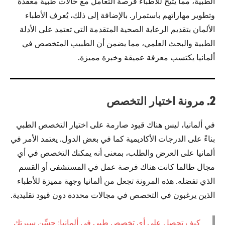
الطبية، مما يتيح للأطباء فرصة التعامل مع حالات طبية معقدة
وتطوير مهاراتهم باستمرار. بالإضافة إلى ذلك، يُعرف الأطباء
الألمان بتقديم الرعاية الصحية المتقدمة التي تعتمد على الأدلة
الطبية والبحث العلمي، مما يضمن أن الطبيب المتخصص في
ألمانيا يكتسب معرفة عميقة وخبرة مميزة.
2. مرونة اختيار التخصص
في ألمانيا، ليس هناك قيود صارمة على اختيار التخصص الطبي
بناءً على الدرجات الأكاديمية كما في بعض الدول. يعتمد الأمر في
ألمانيا على العرض والطلب، بمعنى أنه يمكنك التخصص في أي
مجال طالما كانت هناك فرصة عمل في المستشفى أو القسم
الذي تفضله. هذه المرونة تجعل من ألمانيا وجهة مميزة للأطباء
الذين يرغبون في التخصص في مجالات محددة دون قيود تقليدية.
كيف تحصل على أي تخصص طبي في ألمانيا: حسِّن سيرتك