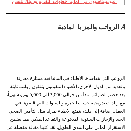
الهوسبيتاسيون في ألمانيا: خطوات التقديم ودليلك للنجاح
4. الرواتب والمزايا المادية
الرواتب التي يتقاضاها الأطباء في ألمانيا تعد ممتازة مقارنة
بالعديد من الدول الأخرى. الأطباء المقيمون يتلقون رواتب ثابتة
بعد خصم الضرائب تبدأ من حوالي 3,000 إلى 5,000 يورو شهرياً،
مع زيادات تدريجية حسب الخبرة والسنوات التي قضوها في
العمل. إضافة إلى ذلك، يتمتع الأطباء بمزايا مثل التأمين الصحي
الجيد والإجازات السنوية المدفوعة والتقاعد المبكر، مما يضمن
الاستقرار المالي على المدى الطويل. لقد كتبنا مقالة مفصلة عن