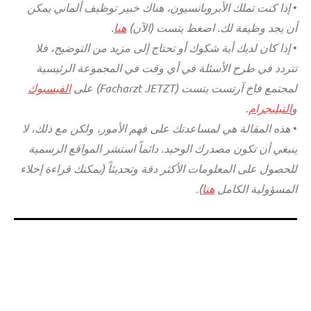
•
إذا كنت تملك الأبروباتسيون، هناك خبير توظيف ألماني يمكن
أن يجد وظيفة لك. اضغط يتست (الآن)
هنا
.
•
إذا كان لديك أية شكوك أو تحتاج إلى مزيد من التوضيح، فلا
تتردد في طرح الأسئلة في أي وقت في المجموعة الرئيسية
لمجتمع فاخ آرتست يتست (Facharzt JETZT) على
الفيسبوك
و
التيليجرام
.
•
هذه المقالة هي لمساعدتك على فهم الأمور، ولكن مع ذلك، لا
ينبغي أن تكون مصدرك الوحيد. دائماً استشر المواقع الرسمية
للحصول على المعلومات الأكثر دقة وتحديثاً (يمكنك قراءة إخلاء
المسؤولية الكامل
هنا
).