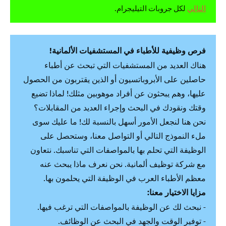
التالي
لكل جروبات التيليجرام.
فرص وظيفية للأطباء في المستشفيات الألمانية!
هناك العديد من المستشفيات التي تبحث عن أطباء
حاصلين على الأبروباتسيون أو الذين يقتربون من الحصول
عليها، وهم يبحثون عن أفراد موهوبين مثلك! لماذا تضيع
وقتك ونقودك في البحث وإجراء العديد من المقابلات؟
نحن هنا لنجعل الأمور أسهل بالنسبة لك! ما عليك سوى
ملء النموذج التالي أو التواصل معنا، وستحصل على
الوظيفة التي تحلم بها بالمواصفات التي تناسبك. نتعاون
مع شركة توظيف ألمانية. نحن نعرف ماذا يبحث عنه
معظم الأطباء العرب في الوظيفة التي يحلمون بها.
مزايا الاختيار معنا:
- نبحث لك عن الوظيفة بالمواصفات التي ترغب فيها.
- توفير الوقت والجهد في البحث عن الوظائف.