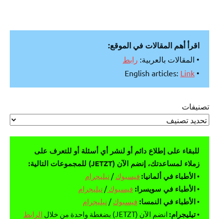
اقرأ أهم المقالات في الموقع:
• المقالات بالعربية:
رابط
Link
• English articles:
تصنيفات
للبقاء على إطلاع دائم أو لنشر أي أسئلة أو للتعرف على
زملاء لمساعدتك، إنضم الآن (JETZT) للمجموعات التالية:
•
الأطباء في ألمانيا:
فيسبوك
/
تيليجرام
•
الأطباء في سويسرا:
فيسبوك
/
تيليجرام
•
الأطباء في النمسا:
فيسبوك
/
تيليجرام
•
تيليجرام:
انضم الآن (JETZT) بضغطة واحدة من خلال
الرابط