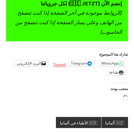
إنضم الآن (🇩🇪 JETZT) لكل جروباتنا
(الروابط موجودة في آخر الصفحة إذا كنت تتصفح
من الهاتف وعلى يسار الصفحة إذا كنت تتصفح من
الحاسوب)
شارك هذا الموضوع:
WhatsApp
Telegram
البريد الإلكتروني
Tweet
طباعة
معجب بهذه:
جاري
التحميل…
🇩🇪 ألمانيا
🇩🇪 الأطباء في ألمانيا