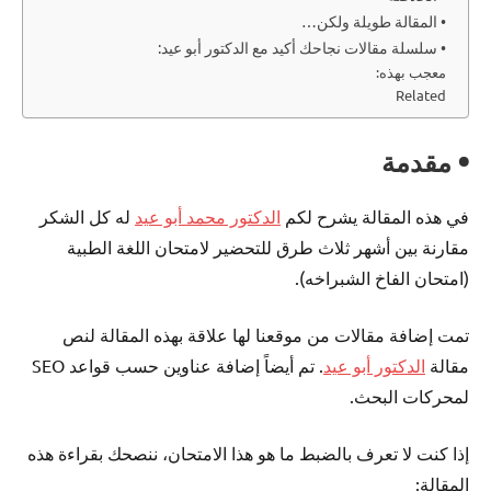
• المقالة طويلة ولكن…
• سلسلة مقالات نجاحك أكيد مع الدكتور أبو عيد:
معجب بهذه:
Related
• مقدمة
في هذه المقالة يشرح لكم
الدكتور محمد أبو عيد
له كل الشكر
مقارنة بين أشهر ثلاث طرق للتحضير لامتحان اللغة الطبية
(امتحان الفاخ الشبراخه).
تمت إضافة مقالات من موقعنا لها علاقة بهذه المقالة لنص
مقالة
الدكتور أبو عيد
. تم أيضاً إضافة عناوين حسب قواعد SEO
لمحركات البحث.
إذا كنت لا تعرف بالضبط ما هو هذا الامتحان، ننصحك بقراءة هذه
المقالة: