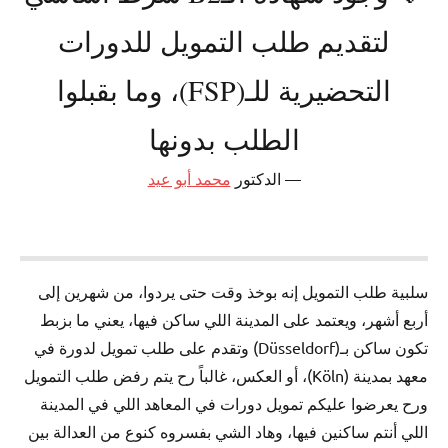
لتقديم طلب التمويل للدورات
التحضيرية للـ(FSP)، وما بقبلوا
الطلب بدونها
الدكتور
محمد أبو عيد
سلبية طلب التمويل إنه بوخذ وقت حتى يردوا، من شهرين إلى
أربع أشهر، ويعتمد على المدينة اللي ساكن فيها، يعني ما بزبط
تكون ساكن بـ(Düsseldorf) وتقدم على طلب تمويل لدورة في
معهد بمدينة (Köln)، أو العكس، غالباً رح يتم رفض طلب التمويل
ورح يعرضوا عليكم تمويل دورات في المعاهد اللي في المدينة
اللي أنتم ساكنين فيها، وهاد الشي بفسروه كنوع من العدالة بين