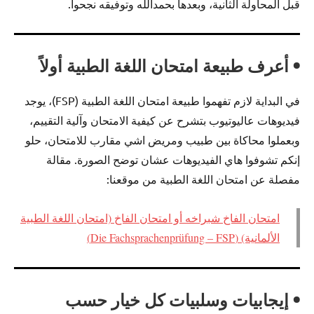
قبل المحاولة الثانية، وبعدها بحمدالله وتوفيقه نجحوا.
• أعرف طبيعة امتحان اللغة الطبية أولاً
في البداية لازم تفهموا طبيعة امتحان اللغة الطبية (FSP)، يوجد
فيديوهات عاليوتيوب بتشرح عن كيفية الامتحان وآلية التقييم،
وبعملوا محاكاة بين طبيب ومريض اشي مقارب للامتحان، حلو
إنكم تشوفوا هاي الفيديوهات عشان توضح الصورة. مقالة
مفصلة عن امتحان اللغة الطبية من موقعنا:
امتحان الفاخ شبراخه أو امتحان الفاخ (امتحان اللغة الطبية
الألمانية) (Die Fachsprachenprüfung – FSP)
• إيجابيات وسلبيات كل خيار حسب