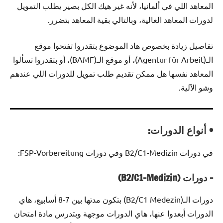
المعاهد اللي في ألمانيا، لأنه غير هيك الكل بصير يطلب التمويل
لدورات المعاهد الغالية، وبالتالي بقية المعاهد بتضرر.
تفاصيل زيادة بخصوص هاد الموضوع بتقدروا تفتحوا موقع
الـ(Agentur für Arbeit)، أو موقع الـ(BAMF)، أو بتقدروا تسألوا
المعاهد نفسها هل ممكن تقديم طلب تمويل للدورات اللي عندهم
وشو الآلية.
• أنواع الدورات:
في دورات B2/C1-Medizin وفي دورات FSP-Vorbereitung:
– دورات (B2/C1-Medizin)
دورات الـ(B2/C1 Medezin) بتكون مدتها بين 7-8 أسابيع، هاي
الدورات أبعدوا عنها، هاي الدورات موجهة وبتدرس مادة امتحان