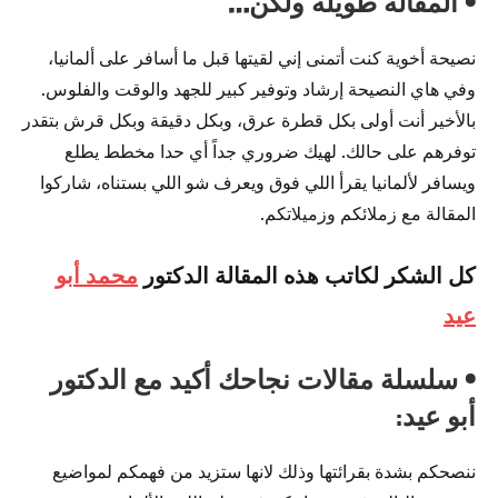
• المقالة طويلة ولكن…
نصيحة أخوية كنت أتمنى إني لقيتها قبل ما أسافر على ألمانيا،
وفي هاي النصيحة إرشاد وتوفير كبير للجهد والوقت والفلوس.
بالأخير أنت أولى بكل قطرة عرق، وبكل دقيقة وبكل قرش بتقدر
توفرهم على حالك. لهيك ضروري جداً أي حدا مخطط يطلع
ويسافر لألمانيا يقرأ اللي فوق ويعرف شو اللي بستناه، شاركوا
المقالة مع زملائكم وزميلاتكم.
كل الشكر لكاتب هذه المقالة الدكتور
محمد أبو
عيد
• سلسلة مقالات نجاحك أكيد مع الدكتور
أبو عيد
:
ننصحكم بشدة بقرائتها وذلك لانها ستزيد من فهمكم لمواضيع