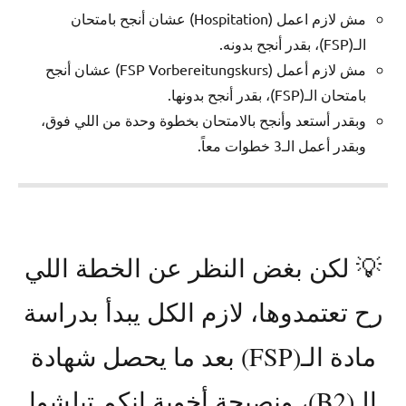
مش لازم اعمل (Hospitation) عشان أنجح بامتحان
الـ(FSP)، بقدر أنجح بدونه.
مش لازم أعمل (FSP Vorbereitungskurs) عشان أنجح
بامتحان الـ(FSP)، بقدر أنجح بدونها.
وبقدر أستعد وأنجح بالامتحان بخطوة وحدة من اللي فوق،
وبقدر أعمل الـ3 خطوات معاً.
💡 لكن بغض النظر عن الخطة اللي
رح تعتمدوها، لازم الكل يبدأ بدراسة
مادة الـ(FSP) بعد ما يحصل شهادة
الـ(B2)، ونصيحة أخوية إنكم تبلشوا