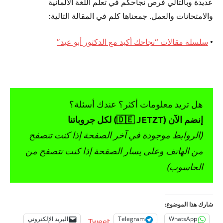
عديدة وبالتالي فرص نجاحكم في تعلم اللغة الألمانية
والامتحانات والعمل. جمعناها كلم في المقالة التالية:
•
سلسلة مقالات “نجاحك أكيد مع الدكتور أبو عيد”
هل تريد معلومات أكثر؟ عندك أسئلة؟
إنضم الآن (🇩🇪 JETZT) لكل جروباتنا
(الروابط موجودة في آخر الصفحة إذا كنت تتصفح
من الهاتف وعلى يسار الصفحة إذا كنت تتصفح من
الحاسوب)
شارك هذا الموضوع:
WhatsApp
Telegram
البريد الإلكتروني
Tweet