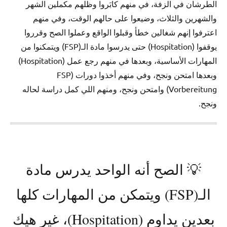
الطرشان في الزفة، في منهم كابَروا وظلهم مكملين الشهر
والشهرين والثلاث، وضيعوا على حالهم الوقت، وفي منهم
اعترفوا إنهم شغالين خطأ وقبلوا الواقع وعملوا الصح وقرروا
يوقفوا (Hospitation) حتى يدرسوا مادة الـ(FSP) ويتمكنوا من
المهارات الأساسية، وبعدها في منهم رجع عمل (Hospitation)
وبعدها امتحن ونجح، وفي منهم أخذوا دورات (FSP
Vorbereitung) وامتحن ونجح، ومنهم اللي كمل دراسة لحاله
ونجح.
💡 الصح أنه الواحد يدرس مادة
الـ(FSP) ويتمكن من المهارات كلها
بعدين يداوم (Hospitation)، غير هيك