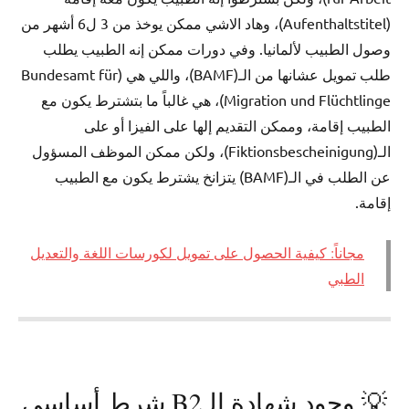
(Aufenthaltstitel)، وهاد الاشي ممكن يوخذ من 3 ل6 أشهر من
وصول الطبيب لألمانيا. وفي دورات ممكن إنه الطبيب يطلب
طلب تمويل عشانها من الـ(BAMF)، واللي هي (Bundesamt für
Migration und Flüchtlinge)، هي غالباً ما بتشترط يكون مع
الطبيب إقامة، وممكن التقديم إلها على الفيزا أو على
الـ(Fiktionsbescheinigung)، ولكن ممكن الموظف المسؤول
عن الطلب في الـ(BAMF) يتزانخ يشترط يكون مع الطبيب
إقامة.
مجاناً: كيفية الحصول على تمويل لكورسات اللغة والتعديل
الطبي
💡 وجود شهادة الـB2 شرط أساسي