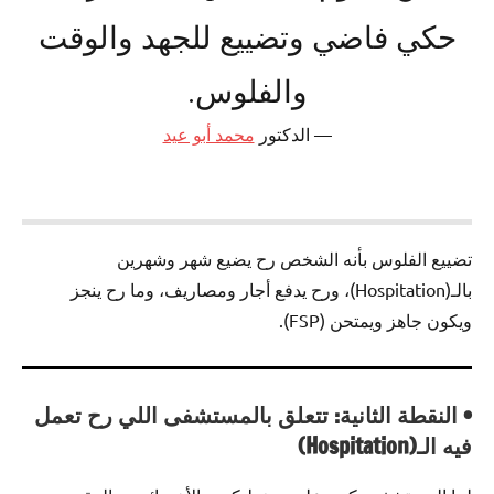
حكي فاضي وتضييع للجهد والوقت
والفلوس.
الدكتور
محمد أبو عيد
تضييع الفلوس بأنه الشخص رح يضيع شهر وشهرين
بالـ(Hospitation)، ورح يدفع أجار ومصاريف، وما رح ينجز
ويكون جاهز ويمتحن (FSP).
• النقطة الثانية: تتعلق بالمستشفى اللي رح تعمل
فيه الـ(Hospitation)