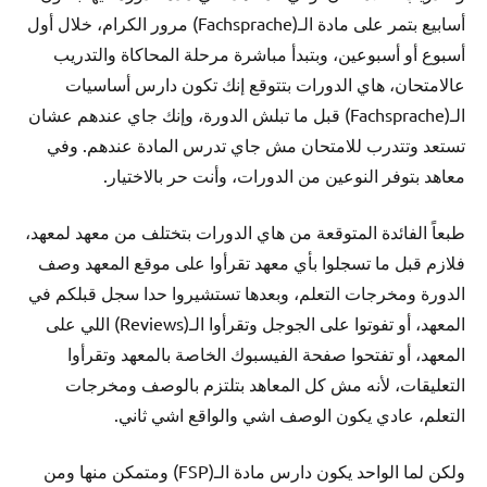
أسابيع بتمر على مادة الـ(Fachsprache) مرور الكرام، خلال أول
أسبوع أو أسبوعين، وبتبدأ مباشرة مرحلة المحاكاة والتدريب
عالامتحان، هاي الدورات بتتوقع إنك تكون دارس أساسيات
الـ(Fachsprache) قبل ما تبلش الدورة، وإنك جاي عندهم عشان
تستعد وتتدرب للامتحان مش جاي تدرس المادة عندهم. وفي
معاهد بتوفر النوعين من الدورات، وأنت حر بالاختيار.
طبعاً الفائدة المتوقعة من هاي الدورات بتختلف من معهد لمعهد،
فلازم قبل ما تسجلوا بأي معهد تقرأوا على موقع المعهد وصف
الدورة ومخرجات التعلم، وبعدها تستشيروا حدا سجل قبلكم في
المعهد، أو تفوتوا على الجوجل وتقرأوا الـ(Reviews) اللي على
المعهد، أو تفتحوا صفحة الفيسبوك الخاصة بالمعهد وتقرأوا
التعليقات، لأنه مش كل المعاهد بتلتزم بالوصف ومخرجات
التعلم، عادي يكون الوصف اشي والواقع اشي ثاني.
ولكن لما الواحد يكون دارس مادة الـ(FSP) ومتمكن منها ومن