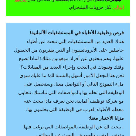
التالي
لكل جروبات التيليجرام.
فرص وظيفية للأطباء في المستشفيات الألمانية!
هناك العديد من المستشفيات التي تبحث عن أطباء
حاصلين على الأبروباتسيون أو الذين يقتربون من الحصول
عليها، وهم يبحثون عن أفراد موهوبين مثلك! لماذا تضيع
وقتك ونقودك في البحث وإجراء العديد من المقابلات؟
نحن هنا لنجعل الأمور أسهل بالنسبة لك! ما عليك سوى
ملء النموذج التالي أو التواصل معنا، وستحصل على
الوظيفة التي تحلم بها بالمواصفات التي تناسبك. نتعاون
مع شركة توظيف ألمانية. نحن نعرف ماذا يبحث عنه
معظم الأطباء العرب في الوظيفة التي يحلمون بها.
مزايا الاختيار معنا:
- نبحث لك عن الوظيفة بالمواصفات التي ترغب فيها.
- توفير الوقت والجهد في البحث عن الوظائف.