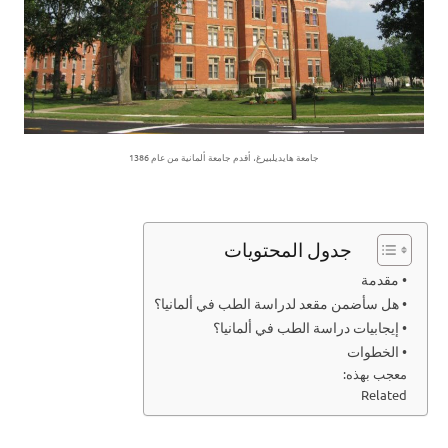
جامعة هايديلبيرغ، أقدم جامعة ألمانية من عام 1386
جدول المحتويات
• مقدمة
• هل سأضمن مقعد لدراسة الطب في ألمانيا؟
• إيجابيات دراسة الطب في ألمانيا؟
• الخطوات
معجب بهذه:
Related