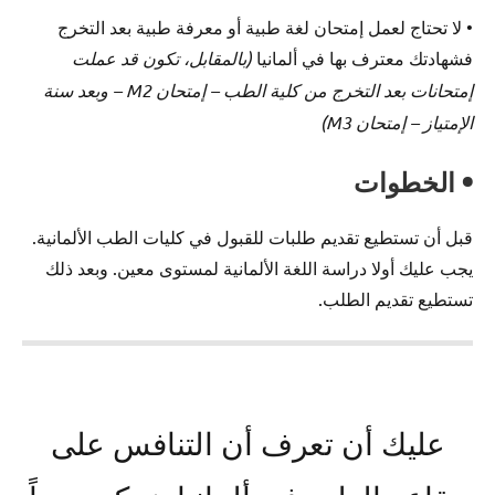
• لا تحتاج لعمل إمتحان لغة طبية أو معرفة طبية بعد التخرج
فشهادتك معترف بها في ألمانيا
(بالمقابل، تكون قد عملت
إمتحانات بعد التخرج من كلية الطب – إمتحان M2 – وبعد سنة
الإمتياز – إمتحان M3)
• الخطوات
قبل أن تستطيع تقديم طلبات للقبول في كليات الطب الألمانية.
يجب عليك أولا دراسة اللغة الألمانية لمستوى معين. وبعد ذلك
تستطيع تقديم الطلب.
عليك أن تعرف أن التنافس على