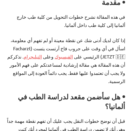
• مقدمة
في هذه المقالة نشرح خطوات التحويل من كلية طب خارج
ألمانيا إلى كلية طب داخل ألمانيا.
إذا كان لديك أدنى شك عن نقطة معينة أو لم تفهم أي معلومة،
اسأل في أي وقت على جروب فاخ آرتست يتست (Facharzt
JETZT 🇩🇪) الرئيسي على
الفيسبوك
وعلى
التيليجرام
. نذكركم
أن هذه المقالة هي مقالة إرشادية لمساعدتكم على فهم الأمور
ولا يجب أن تعتمدوا عليها فقط. يجب دائماً العودة إلى المواقع
الرسمية.
• هل سأضمن مقعد لدراسة الطب في
ألمانيا؟
قبل أن نوضح خطوات النقل يجب عليك أن تفهم نقطة مهمة جداً
وهي أنك لا تضمن دراسة الطب في ألمانيا لمجرد أنك كنت