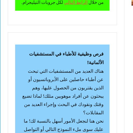
من خلال
الرابط التالي
لكل جروبات التيليجرام.
فرص وظيفية للأطباء في المستشفيات
الألمانية!
هناك العديد من المستشفيات التي تبحث
عن أطباء حاصلين على الأبروباتسيون أو
الذين يقتربون من الحصول عليها، وهم
يبحثون عن أفراد موهوبين مثلك! لماذا تضيع
وقتك ونقودك في البحث وإجراء العديد من
المقابلات؟
نحن هنا لنجعل الأمور أسهل بالنسبة لك! ما
عليك سوى ملء النموذج التالي أو التواصل