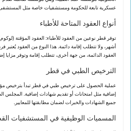
عسكرية تابعة للحكومة ومستشفيات خاصة مثل المستشفى 
أنواع العقود المتاحة للأطباء
توفر قطر نوعين من العقود للأطباء: العقود المؤقتة (لوكوم) 
أشهر، ولا تتطلب إقامة دائمة. هذا النوع من العقود يُعتبر ف
العقود الدائمة، من جهة أخرى، تتطلب إقامة وتوفر مزايا إض
الترخيص الطبي في قطر
عملية الحصول على ترخيص طبي في قطر تبدأ بترخيص مؤقت
إضافية مثل امتحانات أو تقديم شهادات إضافية. المجلس ا
جميع الشهادات والخبرات لضمان مطابقتها للمعايير.
المسميات الوظيفية في المستشفيات الق