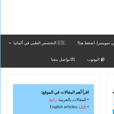
🇩🇪 التخصص الطبي في ألمانيا
📹 اليوتوب
💌 تواصل معنا
اقرأ أهم المقالات في الموقع:
• المقالات بالعربية:
رابط
Link
• English articles: