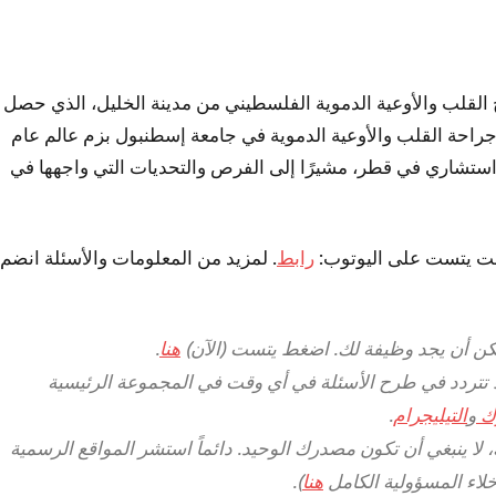
 القلب والأوعية الدموية الفلسطيني من مدينة الخليل، الذي حصل
 من تركيا عام 2011، وتخصص في جراحة القلب والأوعية الدموية في جامعة إسطنبول بزم عالم عام
أو استشاري في قطر، مشيرًا إلى الفرص والتحديات التي واجهها في
تست يتست على اليوتوب:
رابط
. لمزيد من المعلومات والأسئلة انضم
مكن أن يجد وظيفة لك. اضغط يتست (الآن)
هنا
.
لا تتردد في طرح الأسئلة في أي وقت في المجموعة الرئيسية
ك
و
التيليجرام
.
لا ينبغي أن تكون مصدرك الوحيد. دائماً استشر المواقع الرسمية
خلاء المسؤولية الكامل
هنا
).