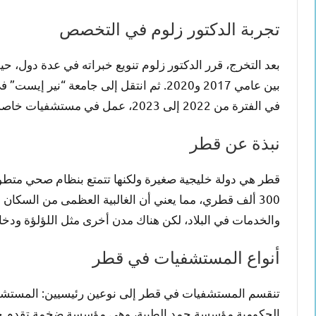
تجربة الدكتور زلوم في التخصص
بعد التخرج، قرر الدكتور زلوم تنويع خبراته في عدة دول،
بين عامي 2017 و2020. ثم انتقل إلى جامعة
في الفترة من 2022 إلى 2023، عمل في مستشفيات خاصة بتركيا، قبل أن ينضم إلى مؤسسة حمد الطبية في قطر.
نبذة عن قطر
300 ألف قطري، مما يعني أن الغالبية العظمى من السكان
والخدمات في البلاد، لكن هناك مدن أخرى مثل اللؤلؤة ودخان
أنواع المستشفيات في قطر
تنقسم المستشفيات في قطر إلى نوعين رئيسيين: المستشف
الحكومية مؤسسة حمد الطبية، وهي مؤسسة ضخمة تقدم خدما