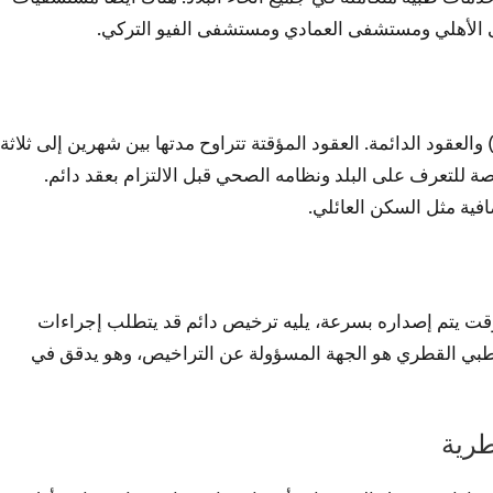
الأهلي ومستشفى العمادي ومستشفى الفيو التركي.
والعقود الدائمة. العقود المؤقتة تتراوح مدتها بين شهرين إلى ثلاثة
رصة للتعرف على البلد ونظامه الصحي قبل الالتزام بعقد دائم.
افية مثل السكن العائلي.
 يتم إصداره بسرعة، يليه ترخيص دائم قد يتطلب إجراءات
لطبي القطري هو الجهة المسؤولة عن التراخيص، وهو يدقق في
طرية