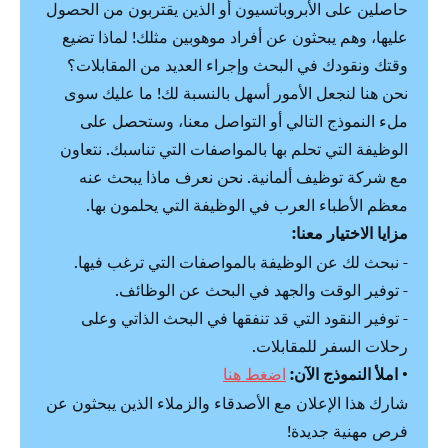
حاصلين على الأبروباتسيون أو الذين يقتربون من الحصول
عليها، وهم يبحثون عن أفراد موهوبين مثلك! لماذا تضيع
وقتك ونقودك في البحث وإجراء العديد من المقابلات؟
نحن هنا لنجعل الأمور أسهل بالنسبة لك! ما عليك سوى
ملء النموذج التالي أو التواصل معنا، وستحصل على
الوظيفة التي تحلم بها بالمواصفات التي تناسبك. نتعاون
مع شركة توظيف ألمانية. نحن نعرف ماذا يبحث عنه
معظم الأطباء العرب في الوظيفة التي يحلمون بها.
مزايا الاختيار معنا:
- نبحث لك عن الوظيفة بالمواصفات التي ترغب فيها.
- توفير الوقت والجهد في البحث عن الوظائف.
- توفير النقود التي قد تنفقها في البحث الذاتي وعلى
رحلات السفر للمقابلات.
•
املأ النموذج الآن:
اضغط هنا
شارك هذا الإعلان مع الأصدقاء والزملاء الذين يبحثون عن
فرص مهنية جديدة!