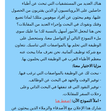
هناك العديد من المستشفيات التي تبحث عن أطباء
حاصلين على الأبروباتسيون أو الذين يقتربون من الحصول
عليها، وهم يبحثون عن أفراد موهوبين مثلك! لماذا تضيع
وقتك ونقودك في البحث وإجراء العديد من المقابلات؟
نحن هنا لنجعل الأمور أسهل بالنسبة لك! ما عليك سوى
ملء النموذج التالي أو التواصل معنا، وستحصل على
الوظيفة التي تحلم بها بالمواصفات التي تناسبك. نتعاون
مع شركة توظيف ألمانية. نحن نعرف ماذا يبحث عنه
معظم الأطباء العرب في الوظيفة التي يحلمون بها.
مزايا الاختيار معنا:
- نبحث لك عن الوظيفة بالمواصفات التي ترغب فيها.
- توفير الوقت والجهد في البحث عن الوظائف.
- توفير النقود التي قد تنفقها في البحث الذاتي وعلى
رحلات السفر للمقابلات.
•
املأ النموذج الآن:
اضغط هنا
شارك هذا الإعلان مع الأصدقاء والزملاء الذين يبحثون عن