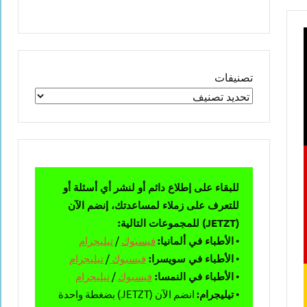
تصنيفات
للبقاء على إطلاع دائم أو لنشر أي أسئلة أو
للتعرف على زملاء لمساعدتك، إنضم الآن
(JETZT) للمجموعات التالية:
•
الأطباء في ألمانيا:
فيسبوك
/
تيليجرام
•
الأطباء في سويسرا:
فيسبوك
/
تيليجرام
•
الأطباء في النمسا:
فيسبوك
/
تيليجرام
•
تيليجرام:
انضم الآن (JETZT) بضغطة واحدة