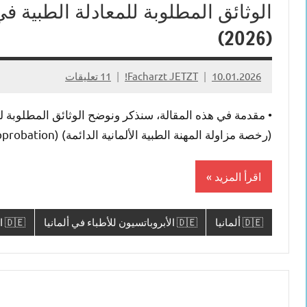
الوثائق المطلوبة للمعادلة الطبية ف
(2026)
10.01.2026
Facharzt JETZT!
11 تعليقات
• مقدمة في هذه المقالة، سنذكر ونوضح الوثائق المطلوبة للم
(رخصة مزاولة المهنة الطبية الألمانية الدائمة) (die Approbation). […]
اقرأ المزيد
🇩🇪 ألمانيا
🇩🇪 الأبروباتسيون للأطباء في ألمانيا
🇩🇪 الأطباء في ألمانيا