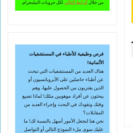
من خلال
الرابط التالي
لكل جروبات التيليجرام.
فرص وظيفية للأطباء في المستشفيات
الألمانية!
هناك العديد من المستشفيات التي تبحث
عن أطباء حاصلين على الأبروباتسيون أو
الذين يقتربون من الحصول عليها، وهم
يبحثون عن أفراد موهوبين مثلك! لماذا تضيع
وقتك ونقودك في البحث وإجراء العديد من
المقابلات؟
نحن هنا لنجعل الأمور أسهل بالنسبة لك! ما
عليك سوى ملء النموذج التالي أو التواصل