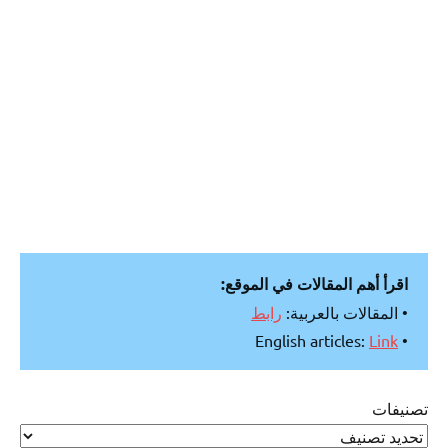
اقرأ أهم المقالات في الموقع:
• المقالات بالعربية:
رابط
Link
• English articles:
تصنيفات