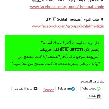
www.facebook.com/groups/rheumatologie
💊 طب النوم (🇩🇪 Schlafmedizin):
www.facebook.com/groups/schlafmedizin
هل تريد معلومات أكثر؟ عندك أسئلة؟
إنضم الآن (🇩🇪 JETZT) لكل جروباتنا
(الروابط موجودة في آخر الصفحة إذا كنت تتصفح من
الهاتف وعلى يسار الصفحة إذا كنت تتصفح من الحاسوب)
شارك هذا الموضوع:
WhatsApp
Telegram
البريد الإلكتروني
Tweet
طباعة