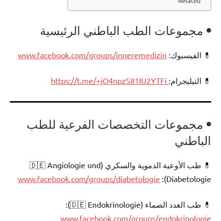
Related
•
مجموعات الطب الباطني الرئيسية
💊 الفيسبوك:
www.facebook.com/groups/inneremedizin
💊 التيليجرام:
https://t.me/+jO4npzS81IU2YTFi
•
مجموعات التخصصات الفرعية للطب
الباطني
💊 طب الأوعية الدموية والسكري (🇩🇪 Angiologie und
www.facebook.com/groups/diabetologie
Diabetologie):
💊 طب الغدد الصماء (🇩🇪 Endokrinologie):
www.facebook.com/groups/endokrinologie