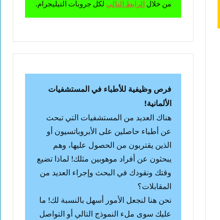
من خلال
الرابط التالي
لكل جروبات التيليجرام.
فرص وظيفية للأطباء في المستشفيات
الألمانية!
هناك العديد من المستشفيات التي تبحث
عن أطباء حاصلين على الأبروباتسيون أو
الذين يقتربون من الحصول عليها، وهم
يبحثون عن أفراد موهوبين مثلك! لماذا تضيع
وقتك ونقودك في البحث وإجراء العديد من
المقابلات؟
نحن هنا لنجعل الأمور أسهل بالنسبة لك! ما
عليك سوى ملء النموذج التالي أو التواصل