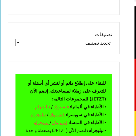
تصنيفات
للبقاء على إطلاع دائم أو لنشر أي أسئلة أو
للتعرف على زملاء لمساعدتك، إنضم الآن
(JETZT) للمجموعات التالية:
•
الأطباء في ألمانيا:
فيسبوك
/
تيليجرام
•
الأطباء في سويسرا:
فيسبوك
/
تيليجرام
•
الأطباء في النمسا:
فيسبوك
/
تيليجرام
•
تيليجرام:
انضم الآن (JETZT) بضغطة واحدة