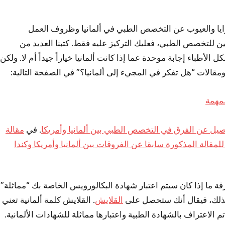
لمزايا والعيوب عن التخصص الطبي في ألمانيا وظروف العمل
عين للتخصص الطبي، فعليك التركيز عليه فقط. كتبنا العديد من
لأطباء إجابة موحدة عما إذا كانت ألمانيا خياراً جيداً أم لا. ولكن
مقالات “هل تفكر في المجيء إلى ألمانيا؟” في الصفحة التالية:
لمهمة
فصيل عن الفرق في التخصص الطبي بين ألمانيا وأمريكا
. في
مقالة
مقالة المذكورة سابقا عن الفروقات بين ألمانيا وأمريكا وكندا
رفة ما إذا كان سيتم اعتبار شهادة البكالورويس الخاصة بك “مماثلة”
 كذلك، فيقال أنك ستحصل على
القلايش
. القلايش كلمة ألمانية تعني
تم الاعتراف بالشهادة الطبية واعتبارها مماثلة للشهادات الألمانية.