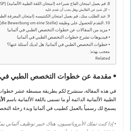
8. قم بعمل امتحان الفاخ شبراخه (امتحان اللغة الطبية الألمانية) (die Fachsprachenprüfung – FSP)
– كل شئ عن القلايش وهل يجب أن تقدم عليه
9. عند الطلب منك، قم بعمل امتحان الكنتنيسه (امتحان المعرفة الطبية) (die Kenntnisprüfung – die KP)
10. التقدم للحصول على وظيفة (die Bewerbung um eine Stelle)
• مزيد من المقالات عن خطوات التخصص الطبي في ألمانيا
• فيديوهات تشرح خطوات التخصص الطبي في ألمانيا
• خطوات التخصص الطبي في ألمانيا: هل لديك أسئلة عنها؟
معجب بهذه:
Related
• مقدمة عن خطوات التخصص الطبي في أل
في هذه المقالة، سنشرح لكم بطريقة مبسطة عشر خطوات ا
الطبية الألمانية الدائمة أو ما تسمى باللغة الألمانية باسم
الأبرو
يسمح لك رسمياً بالعمل كطبيب في ألمانيا وبدء رحلة التخ
•
إذا كنت تملك الأبروباتسيون، هناك خبير توظيف ألماني ي