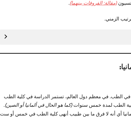
اتسيون
(مقالة: الفروفات بينهما)
.
رتيب الزمني.
يا:
في الطب. في معظم دول العالم، تستمر الدراسة في كلية الطب
كلية الطب لمدة خمس سنوات
(كما هو الحال في ألمانيا أو الصين)
.
انيا أي أنه لا فرق ما بين طبيب أنهى كلية الطب في خمس أو ست