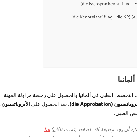
مانيا
لتخصص الطبي في ألمانيا والحصول على رخصة مزاولة المهنة
. بعد الحصول على
،
باتسيون (die Approbation)
الأبروباتسيون
صص الطبي.
مكن أن يجد وظيفة لك. اضغط يتست (الآن)
هنا
.