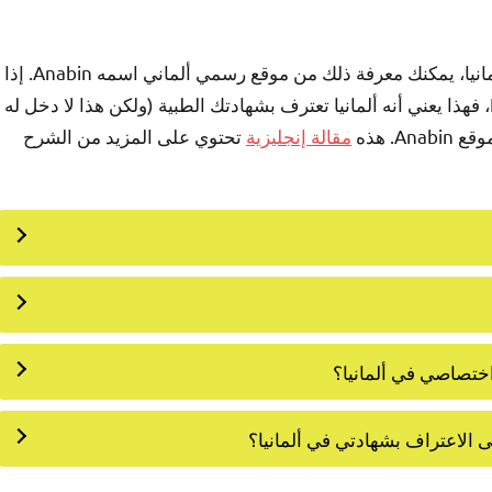
إذا كنت لا تعرف إذا كانت جامعتك وكليتك معترف بها في ألمانيا، يمكنك معرفة ذلك من موقع رسمي ألماني اسمه Anabin. إذا
A. هذه
مقالة إنجليزية
تحتوي على المزيد من الشرح
ختصاصي في ألمانيا؟
 الاعتراف بشهادتي في ألمانيا؟