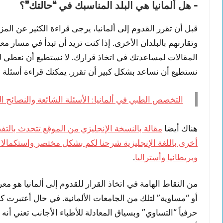
– هل ألمانيا هي البلد المناسبك في “حالتك”؟
قبل أن تقرر القدوم إلى ألمانيا، يرجى قراءة الكثير عن ا
وتقارنهم بالبلدان الأخرى. إذا كنت تريد أن تبدأ في مسار م
المقالات لمساعدتك في اتخاذ قرارك. لا نستطيع أن نعطي لكل ا
نستطيع أن نساعد بشكل كبير أن تقرر. يمكنك قراءة أسئلة و
التخصص الطبي في ألمانيا: الأسئلة الشائعة والنصائح ا
هناك أيضا
مقالة بالنسخة الإنجليزي من الموقع تتحدث بالت
أخرى باللغة الإنجليزية شرحنا لكم بشكل مختصر واستكمالا لل
وبريطانيا وأستراليا
.
من النقاط الهامة في اتخاذ القرار للقدوم إلى ألمانيا هو مع
أو “مساوية” لتلك من الجامعات الألمانية. في حال أعتبرت
حرفياً “التساوي” وبسياق المعادلة للأطباء الأجانب تعني أنه 