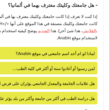
– هل جامعتك وكليتك معترف بهما في ألمانيا؟
كانت جامعتك وكليتك مصنفة في هذا الموقع على أنها +/+H، فهذا يعني أنه ألمانيا تعترف بشهادتك الطبية (ولكن هذا لا دخل له
بالقلايش
، هذا شئ آخر). هذا
الفيديو
يوضح كيفية استخدام موقع nabin
لاستخدام موقع Anabin.
لماذا لو ام أجد اسم جامعتي في موقع Anabin؟
لمن رسبوا أو أعادوا سنة أو أكثر في كلية الطب…
هل علامات الجامعة والمعدل الجامعي يؤثران على فرص ا
هل دراسة الطب في أكثر من جامعة وأكثر من بلد يؤثر على