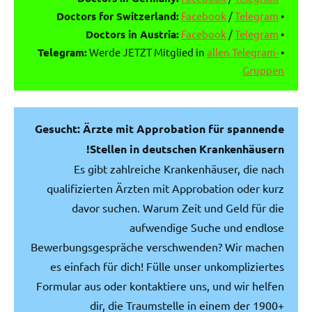
Doctors for Switzerland:
Facebook
/
Telegram
•
Doctors in Austria:
Facebook
/
Telegram
•
Telegram:
Werde JETZT Mitglied in
allen Telegram-
•
Gruppen
Gesucht: Ärzte mit Approbation für spannende
Stellen in deutschen Krankenhäusern!
Es gibt zahlreiche Krankenhäuser, die nach
qualifizierten Ärzten mit Approbation oder kurz
davor suchen. Warum Zeit und Geld für die
aufwendige Suche und endlose
Bewerbungsgespräche verschwenden? Wir machen
es einfach für dich! Fülle unser unkompliziertes
Formular aus oder kontaktiere uns, und wir helfen
dir, die Traumstelle in einem der 1900+