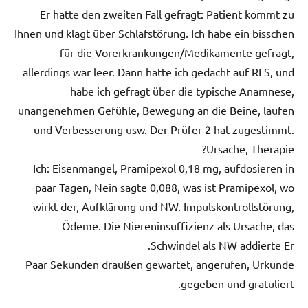
Er hatte den zweiten Fall gefragt: Patient kommt zu
Ihnen und klagt über Schlafstörung. Ich habe ein bisschen
für die Vorerkrankungen/Medikamente gefragt,
allerdings war leer. Dann hatte ich gedacht auf RLS, und
habe ich gefragt über die typische Anamnese,
unangenehmen Gefühle, Bewegung an die Beine, laufen
und Verbesserung usw. Der Prüfer 2 hat zugestimmt.
Ursache, Therapie?
Ich: Eisenmangel, Pramipexol 0,18 mg, aufdosieren in
paar Tagen, Nein sagte 0,088, was ist Pramipexol, wo
wirkt der, Aufklärung und NW. Impulskontrollstörung,
Ödeme. Die Niereninsuffizienz als Ursache, das
Schwindel als NW addierte Er.
Paar Sekunden draußen gewartet, angerufen, Urkunde
gegeben und gratuliert.