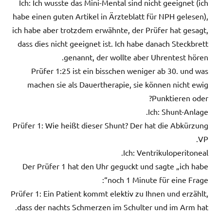
Ich: Ich wusste das Mini-Mental sind nicht geeignet (ich
habe einen guten Artikel in Ärzteblatt für NPH gelesen),
ich habe aber trotzdem erwähnte, der Prüfer hat gesagt,
dass dies nicht geeignet ist. Ich habe danach Steckbrett
genannt, der wollte aber Uhrentest hören.
Prüfer 1:25 ist ein bisschen weniger ab 30. und was
machen sie als Dauertherapie, sie können nicht ewig
Punktieren oder?
Ich: Shunt-Anlage.
Prüfer 1: Wie heißt dieser Shunt? Der hat die Abkürzung
VP.
Ich: Ventrikuloperitoneal.
Der Prüfer 1 hat den Uhr geguckt und sagte „ich habe
noch 1 Minute für eine Frage“:
Prüfer 1: Ein Patient kommt elektiv zu Ihnen und erzählt,
dass der nachts Schmerzen im Schulter und im Arm hat.