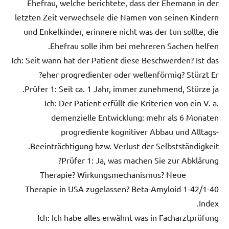
Ehefrau, welche berichtete, dass der Ehemann in der
letzten Zeit verwechsele die Namen von seinen Kindern
und Enkelkinder, erinnere nicht was der tun sollte, die
Ehefrau solle ihm bei mehreren Sachen helfen.
Ich: Seit wann hat der Patient diese Beschwerden? Ist das
eher progredienter oder wellenförmig? Stürzt Er?
Prüfer 1: Seit ca. 1 Jahr, immer zunehmend, Stürze ja.
Ich: Der Patient erfüllt die Kriterien von ein V. a.
demenzielle Entwicklung: mehr als 6 Monaten
progrediente kognitiver Abbau und Alltags-
Beeinträchtigung bzw. Verlust der Selbstständigkeit.
Prüfer 1: Ja, was machen Sie zur Abklärung?
Therapie? Wirkungsmechanismus? Neue
Therapie in USA zugelassen? Beta-Amyloid 1-42/1-40
Index.
Ich: Ich habe alles erwähnt was in Facharztprüfung