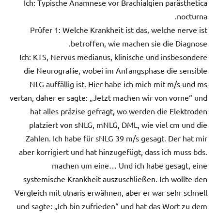
Ich: Typische Anamnese vor Brachialgien parästhetica
nocturna.
Prüfer 1: Welche Krankheit ist das, welche nerve ist
betroffen, wie machen sie die Diagnose.
Ich: KTS, Nervus medianus, klinische und insbesondere
die Neurografie, wobei im Anfangsphase die sensible
NLG auffällig ist. Hier habe ich mich mit m/s und ms
vertan, daher er sagte: „Jetzt machen wir von vorne“ und
hat alles präzise gefragt, wo werden die Elektroden
platziert von sNLG, mNLG, DML, wie viel cm und die
Zahlen. Ich habe für sNLG 39 m/s gesagt. Der hat mir
aber korrigiert und hat hinzugefügt, dass ich muss bds.
machen um eine… Und ich habe gesagt, eine
systemische Krankheit auszuschließen. Ich wollte den
Vergleich mit ulnaris erwähnen, aber er war sehr schnell
und sagte: „Ich bin zufrieden“ und hat das Wort zu dem