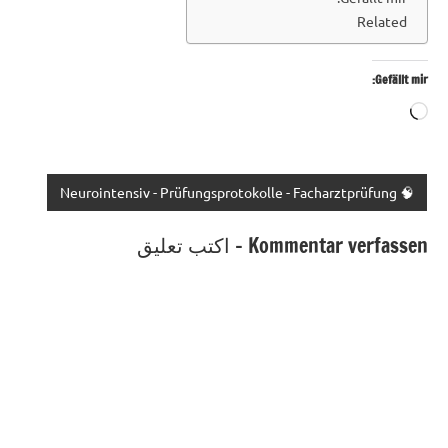
Related
Gefällt mir:
Wird
geladen …
🧠 Neurointensiv - Prüfungsprotokolle - Facharztprüfung
Kommentar verfassen - اكتب تعليق