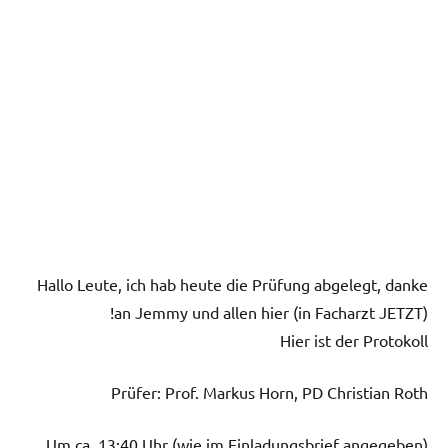
Hallo Leute, ich hab heute die Prüfung abgelegt, danke
an Jemmy und allen hier (in Facharzt JETZT)!
Hier ist der Protokoll
Prüfer: Prof. Markus Horn, PD Christian Roth
Um ca. 13:40 Uhr (wie im Einladungsbrief angegeben)