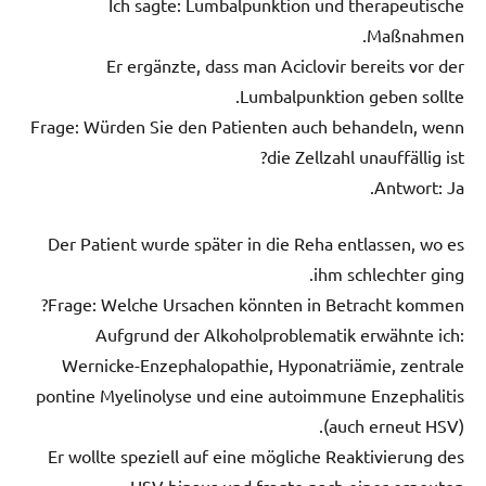
Ich sagte: Lumbalpunktion und therapeutische
Maßnahmen.
Er ergänzte, dass man Aciclovir bereits vor der
Lumbalpunktion geben sollte.
Frage: Würden Sie den Patienten auch behandeln, wenn
die Zellzahl unauffällig ist?
Antwort: Ja.
Der Patient wurde später in die Reha entlassen, wo es
ihm schlechter ging.
Frage: Welche Ursachen könnten in Betracht kommen?
Aufgrund der Alkoholproblematik erwähnte ich:
Wernicke-Enzephalopathie, Hyponatriämie, zentrale
pontine Myelinolyse und eine autoimmune Enzephalitis
(auch erneut HSV).
Er wollte speziell auf eine mögliche Reaktivierung des
HSV hinaus und fragte nach einer erneuten