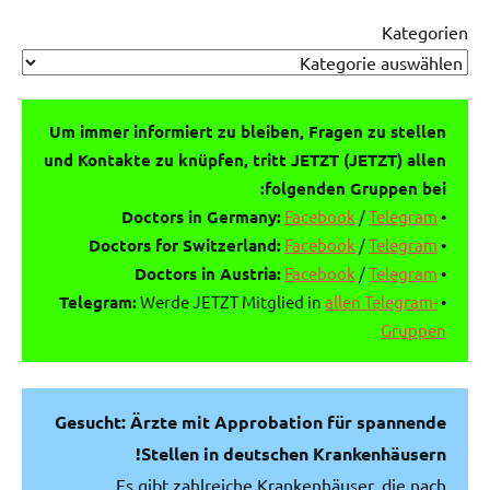
Kategorien
Um immer informiert zu bleiben, Fragen zu stellen
und Kontakte zu knüpfen, tritt JETZT (JETZT) allen
folgenden Gruppen bei:
Doctors in Germany:
Facebook
/
Telegram
•
Doctors for Switzerland:
Facebook
/
Telegram
•
Doctors in Austria:
Facebook
/
Telegram
•
Telegram:
Werde JETZT Mitglied in
allen Telegram-
•
Gruppen
Gesucht: Ärzte mit Approbation für spannende
Stellen in deutschen Krankenhäusern!
Es gibt zahlreiche Krankenhäuser, die nach