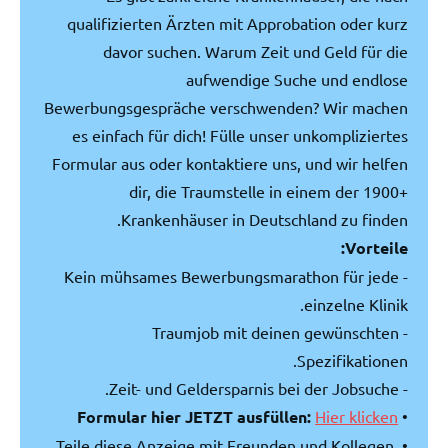
qualifizierten Ärzten mit Approbation oder kurz
davor suchen. Warum Zeit und Geld für die
aufwendige Suche und endlose
Bewerbungsgespräche verschwenden? Wir machen
es einfach für dich! Fülle unser unkompliziertes
Formular aus oder kontaktiere uns, und wir helfen
dir, die Traumstelle in einem der 1900+
Krankenhäuser in Deutschland zu finden.
Vorteile:
- Kein mühsames Bewerbungsmarathon für jede
einzelne Klinik.
- Traumjob mit deinen gewünschten
Spezifikationen.
- Zeit- und Geldersparnis bei der Jobsuche.
Formular hier JETZT ausfüllen:
Hier klicken
•
• Teile diese Anzeige mit Freunden und Kollegen,