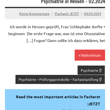
Psychiatrie in Hessen – 02.2024
Keine Kommentare
Facharzt JETZT!
04.03.2024
• Ich wurde in Hessen geprüft, Frau Schliephake durfte
beginnen Die erste Frage war, was ist eine Dissoziative
Fugue? Dann sollte ich dazu erklären, bei […]
Weiterlesen
👂 Psychiatrie
👂 Psychiatrie – Prüfungsprotokolle – Facharztprüfung
Read the most important articles in Facharzt
JETZT: