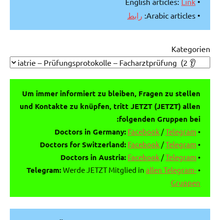
Link
• English articles:
رابط
• Arabic articles:
Kategorien
Um immer informiert zu bleiben, Fragen zu stellen
und Kontakte zu knüpfen, tritt JETZT (JETZT) allen
folgenden Gruppen bei:
Doctors in Germany:
Facebook
/
Telegram
•
Doctors for Switzerland:
Facebook
/
Telegram
•
Doctors in Austria:
Facebook
/
Telegram
•
Telegram:
Werde JETZT Mitglied in
allen Telegram-
•
Gruppen