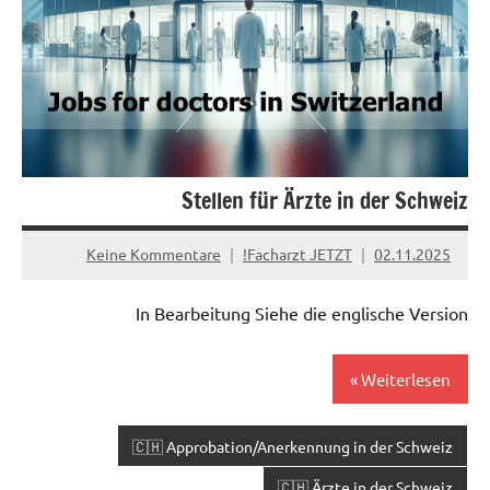
Stellen für Ärzte in der Schweiz
Keine Kommentare
Facharzt JETZT!
02.11.2025
In Bearbeitung Siehe die englische Version
Weiterlesen
🇨🇭 Approbation/Anerkennung in der Schweiz
🇨🇭 Ärzte in der Schweiz