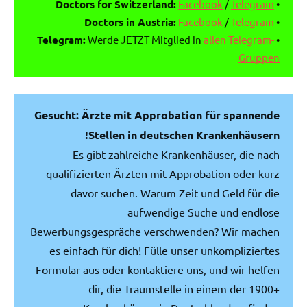
Doctors for Switzerland:
Facebook
/
Telegram
•
Doctors in Austria:
Facebook
/
Telegram
•
Telegram:
Werde JETZT Mitglied in
allen Telegram-
•
Gruppen
Gesucht: Ärzte mit Approbation für spannende
Stellen in deutschen Krankenhäusern!
Es gibt zahlreiche Krankenhäuser, die nach
qualifizierten Ärzten mit Approbation oder kurz
davor suchen. Warum Zeit und Geld für die
aufwendige Suche und endlose
Bewerbungsgespräche verschwenden? Wir machen
es einfach für dich! Fülle unser unkompliziertes
Formular aus oder kontaktiere uns, und wir helfen
dir, die Traumstelle in einem der 1900+