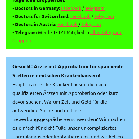
•
Doctors in Germany:
Facebook
/
Telegram
•
Doctors for Switzerland:
Facebook
/
Telegram
•
Doctors in Austria:
Facebook
/
Telegram
•
Telegram:
Werde JETZT Mitglied in
allen Telegram-
Gruppen
Gesucht: Ärzte mit Approbation für spannende
Stellen in deutschen Krankenhäusern!
Es gibt zahlreiche Krankenhäuser, die nach
qualifizierten Ärzten mit Approbation oder kurz
davor suchen. Warum Zeit und Geld für die
aufwendige Suche und endlose
Bewerbungsgespräche verschwenden? Wir machen
es einfach für dich! Fülle unser unkompliziertes
Formular aus oder kontaktiere uns, und wir helfen