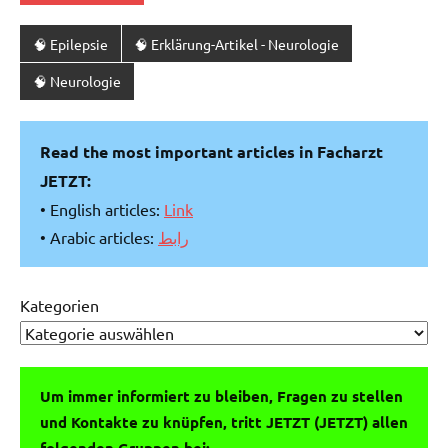
🧠 Epilepsie
🧠 Erklärung-Artikel - Neurologie
🧠 Neurologie
Read the most important articles in Facharzt
JETZT:
• English articles:
Link
• Arabic articles:
رابط
Kategorien
Um immer informiert zu bleiben, Fragen zu stellen
und Kontakte zu knüpfen, tritt JETZT (JETZT) allen
folgenden Gruppen bei: