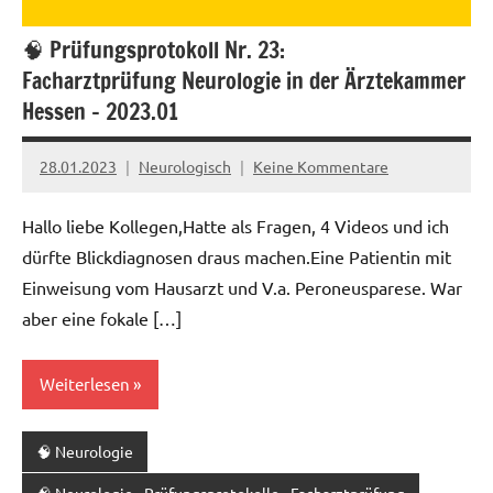
🧠 Prüfungsprotokoll Nr. 23:
Facharztprüfung Neurologie in der Ärztekammer
Hessen – 2023.01
28.01.2023
Neurologisch
Keine Kommentare
Hallo liebe Kollegen,Hatte als Fragen, 4 Videos und ich
dürfte Blickdiagnosen draus machen.Eine Patientin mit
Einweisung vom Hausarzt und V.a. Peroneusparese. War
aber eine fokale […]
Weiterlesen
🧠 Neurologie
🧠 Neurologie - Prüfungsprotokolle - Facharztprüfung