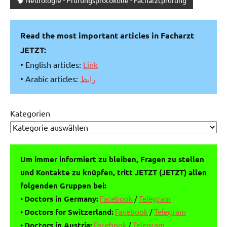
Read the most important articles in Facharzt
JETZT:
• English articles:
Link
• Arabic articles:
رابط
Kategorien
Um immer informiert zu bleiben, Fragen zu stellen
und Kontakte zu knüpfen, tritt JETZT (JETZT) allen
folgenden Gruppen bei:
•
Doctors in Germany:
Facebook
/
Telegram
•
Doctors for Switzerland:
Facebook
/
Telegram
•
Doctors in Austria:
Facebook
/
Telegram