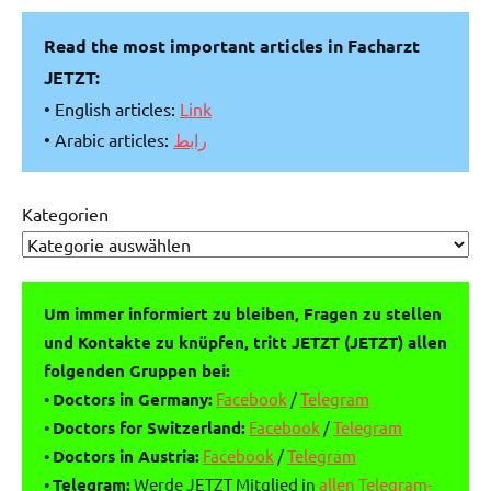
Read the most important articles in Facharzt
JETZT:
• English articles:
Link
• Arabic articles:
رابط
Kategorien
Um immer informiert zu bleiben, Fragen zu stellen
und Kontakte zu knüpfen, tritt JETZT (JETZT) allen
folgenden Gruppen bei:
•
Doctors in Germany:
Facebook
/
Telegram
•
Doctors for Switzerland:
Facebook
/
Telegram
•
Doctors in Austria:
Facebook
/
Telegram
•
Telegram:
Werde JETZT Mitglied in
allen Telegram-