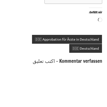
Gefällt mir:
Wird
geladen …
🇩🇪 Approbation für Ärzte in Deutschland
🇩🇪 Deutschland
Kommentar verfassen - اكتب تعليق