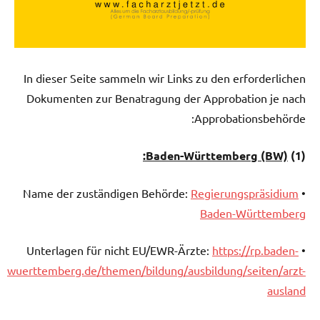
In dieser Seite sammeln wir Links zu den erforderlichen
Dokumenten zur Benatragung der Approbation je nach
Approbationsbehörde:
Baden-Württemberg (BW):
(1)
Regierungspräsidium
• Name der zuständigen Behörde:
Baden-Württemberg
https://rp.baden-
• Unterlagen für nicht EU/EWR-Ärzte:
wuerttemberg.de/themen/bildung/ausbildung/seiten/arzt-
ausland