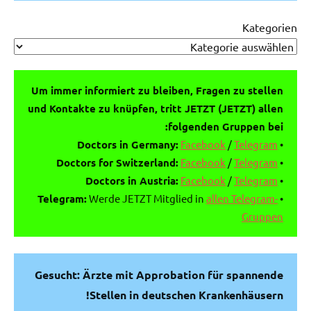
Kategorien
Um immer informiert zu bleiben, Fragen zu stellen
und Kontakte zu knüpfen, tritt JETZT (JETZT) allen
folgenden Gruppen bei:
Doctors in Germany:
Facebook
/
Telegram
•
Doctors for Switzerland:
Facebook
/
Telegram
•
Doctors in Austria:
Facebook
/
Telegram
•
Telegram:
Werde JETZT Mitglied in
allen Telegram-
•
Gruppen
Gesucht: Ärzte mit Approbation für spannende
Stellen in deutschen Krankenhäusern!