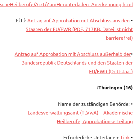
scheHeilberufe/Arzt/ZumHerunterladen_Anerkennung.html
Antrag auf Approbation mit Abschluss aus den
• 🇪🇺:
Staaten der EU/EWR (PDF, 717KB, Datei ist nicht
barrierefrei)
Antrag auf Approbation mit Abschluss außerhalb der
•
Bundesrepublik Deutschlands und den Staaten der
EU/EWR (Drittstaat)
Thüringen:
(16)
• Name der zuständigen Behörde:
Landesverwaltungsamt (TLVwA) – Akademische
Heilberufe, Approbationserteilung
Link
• Erforderliche Unterlagen: