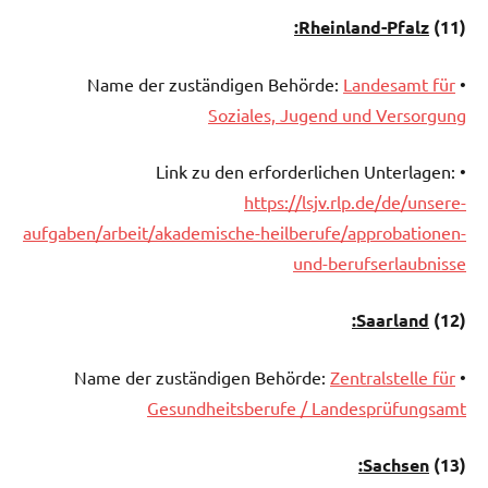
Rheinland-Pfalz:
)
(11
Landesamt für
• Name der zuständigen Behörde:
Soziales, Jugend und Versorgung
• Link zu den erforderlichen Unterlagen:
https://lsjv.rlp.de/de/unsere-
aufgaben/arbeit/akademische-heilberufe/approbationen-
und-berufserlaubnisse
Saarland:
)
(12
Zentralstelle für
• Name der zuständigen Behörde:
Gesundheitsberufe / Landesprüfungsamt
Sachsen:
)
(13