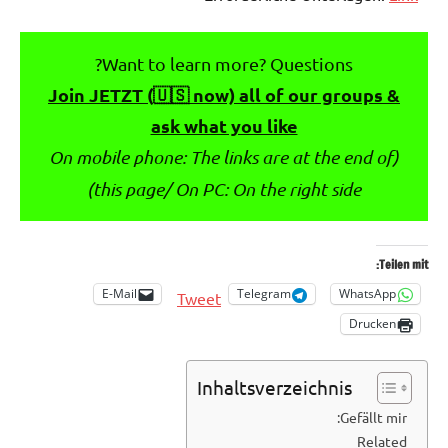
Want to learn more? Questions?
Join JETZT (🇺🇸 now) all of our groups &
ask what you like
(On mobile phone: The links are at the end of
this page/ On PC: On the right side)
Teilen mit:
E-Mail
Telegram
WhatsApp
Tweet
Drucken
Inhaltsverzeichnis
Gefällt mir:
Related