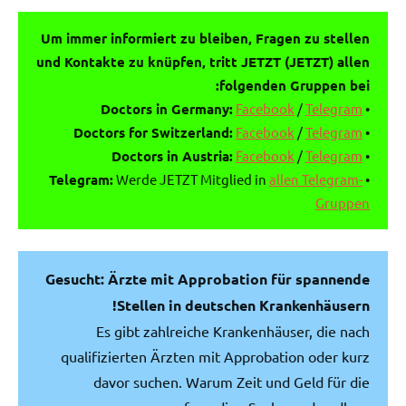
Um immer informiert zu bleiben, Fragen zu stellen
und Kontakte zu knüpfen, tritt JETZT (JETZT) allen
folgenden Gruppen bei:
Doctors in Germany:
Facebook
/
Telegram
•
Doctors for Switzerland:
Facebook
/
Telegram
•
Doctors in Austria:
Facebook
/
Telegram
•
Telegram:
Werde JETZT Mitglied in
allen Telegram-
•
Gruppen
Gesucht: Ärzte mit Approbation für spannende
Stellen in deutschen Krankenhäusern!
Es gibt zahlreiche Krankenhäuser, die nach
qualifizierten Ärzten mit Approbation oder kurz
davor suchen. Warum Zeit und Geld für die