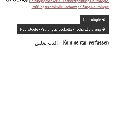
Schlagwörter:
Prüfungsprotokolle - Facharztprüfung Neurologie
,
Prüfungsprotokolle Facharztprüfung Neurologie
🧠 Neurologie
🧠 Neurologie - Prüfungsprotokolle - Facharztprüfung
Kommentar verfassen - اكتب تعليق