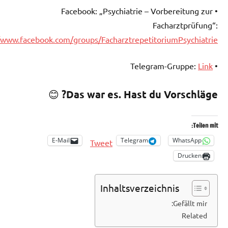
• Facebook: „Psychiatrie – Vorbereitung zur
Facharztprüfung“:
//www.facebook.com/groups/FacharztrepetitoriumPsychiatrie
Link
• Telegram-Gruppe:
😊
Das war es. Hast du Vorschläge?
Teilen mit:
E-Mail
Telegram
WhatsApp
Tweet
Drucken
Inhaltsverzeichnis
Gefällt mir:
Related