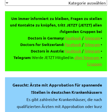
Um immer informiert zu bleiben, Fragen zu stellen
und Kontakte zu knüpfen, tritt JETZT (JETZT) allen
folgenden Gruppen bei:
Doctors in Germany:
Facebook
/
Telegram
•
Doctors for Switzerland:
Facebook
/
Telegram
•
Doctors in Austria:
Facebook
/
Telegram
•
Telegram:
Werde JETZT Mitglied in
allen Telegram-
•
Gruppen
Gesucht: Ärzte mit Approbation für spannende
Stellen in deutschen Krankenhäusern!
Es gibt zahlreiche Krankenhäuser, die nach
qualifizierten Ärzten mit Approbation oder kurz