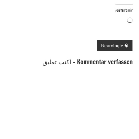
Gefällt mir:
Wird
geladen …
🧠 Neurologie
Kommentar verfassen - اكتب تعليق