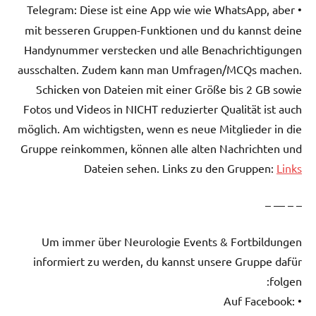
Diese ist eine App wie wie WhatsApp, aber
• Telegram:
mit besseren Gruppen-Funktionen und du kannst deine
Handynummer verstecken und alle Benachrichtigungen
ausschalten. Zudem kann man Umfragen/MCQs machen.
Schicken von Dateien mit einer Größe bis 2 GB sowie
Fotos und Videos in NICHT reduzierter Qualität ist auch
möglich. Am wichtigsten, wenn es neue Mitglieder in die
Gruppe reinkommen, können alle alten Nachrichten und
Dateien sehen. Links zu den Gruppen:
Links
– – — –
Um immer über Neurologie Events & Fortbildungen
informiert zu werden, du kannst unsere Gruppe dafür
folgen:
• Auf Facebook: