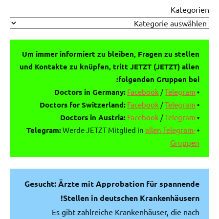
Kategorien
Um immer informiert zu bleiben, Fragen zu stellen
und Kontakte zu knüpfen, tritt JETZT (JETZT) allen
folgenden Gruppen bei:
Doctors in Germany:
Facebook
/
Telegram
•
Doctors for Switzerland:
Facebook
/
Telegram
•
Doctors in Austria:
Facebook
/
Telegram
•
Telegram:
Werde JETZT Mitglied in
allen Telegram-
•
Gruppen
Gesucht: Ärzte mit Approbation für spannende
Stellen in deutschen Krankenhäusern!
Es gibt zahlreiche Krankenhäuser, die nach