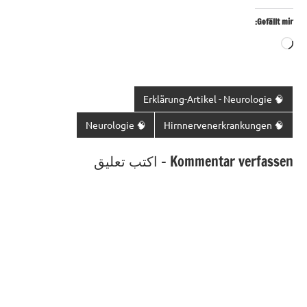
Gefällt mir:
Wird
geladen …
🧠 Erklärung-Artikel - Neurologie
🧠 Neurologie
🧠 Hirnnervenerkrankungen
Kommentar verfassen - اكتب تعليق