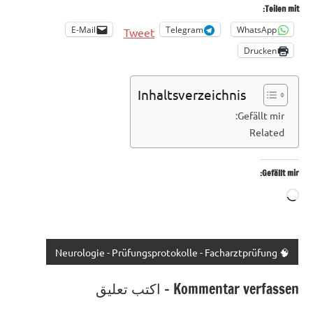
Teilen mit:
E-Mail
Telegram
WhatsApp
Tweet
Drucken
Inhaltsverzeichnis
Gefällt mir:
Related
Gefällt mir:
Wird
geladen …
🧠 Neurologie - Prüfungsprotokolle - Facharztprüfung
Kommentar verfassen - اكتب تعليق