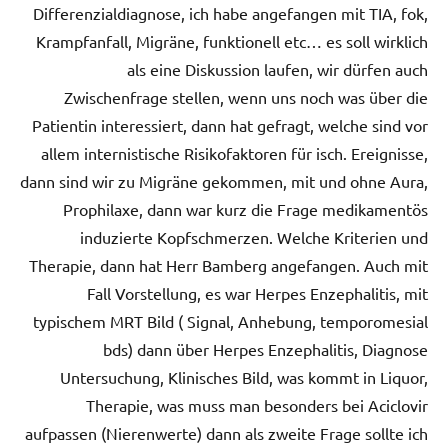
Differenzialdiagnose, ich habe angefangen mit TIA, fok,
Krampfanfall, Migräne, funktionell etc… es soll wirklich
als eine Diskussion laufen, wir dürfen auch
Zwischenfrage stellen, wenn uns noch was über die
Patientin interessiert, dann hat gefragt, welche sind vor
allem internistische Risikofaktoren für isch. Ereignisse,
dann sind wir zu Migräne gekommen, mit und ohne Aura,
Prophilaxe, dann war kurz die Frage medikamentös
induzierte Kopfschmerzen. Welche Kriterien und
Therapie, dann hat Herr Bamberg angefangen. Auch mit
Fall Vorstellung, es war Herpes Enzephalitis, mit
typischem MRT Bild ( Signal, Anhebung, temporomesial
bds) dann über Herpes Enzephalitis, Diagnose
Untersuchung, Klinisches Bild, was kommt in Liquor,
Therapie, was muss man besonders bei Aciclovir
aufpassen (Nierenwerte) dann als zweite Frage sollte ich