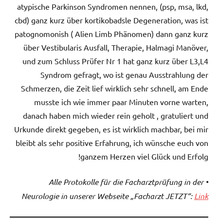
atypische Parkinson Syndromen nennen, (psp, msa, lkd,
cbd) ganz kurz über kortikobadsle Degeneration, was ist
patognomonish ( Alien Limb Phänomen) dann ganz kurz
über Vestibularis Ausfall, Therapie, Halmagi Manöver,
und zum Schluss Prüfer Nr 1 hat ganz kurz über L3,L4
Syndrom gefragt, wo ist genau Ausstrahlung der
Schmerzen, die Zeit lief wirklich sehr schnell, am Ende
musste ich wie immer paar Minuten vorne warten,
danach haben mich wieder rein geholt , gratuliert und
Urkunde direkt gegeben, es ist wirklich machbar, bei mir
bleibt als sehr positive Erfahrung, ich wünsche euch von
ganzem Herzen viel Glück und Erfolg!
• Alle Protokolle für die Facharztprüfung in der
Neurologie in unserer Webseite „Facharzt JETZT“:
Link