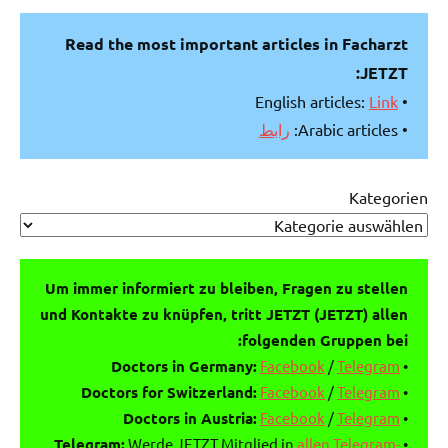
Read the most important articles in Facharzt
JETZT:
Link
• English articles:
رابط
• Arabic articles:
Kategorien
Um immer informiert zu bleiben, Fragen zu stellen
und Kontakte zu knüpfen, tritt JETZT (JETZT) allen
folgenden Gruppen bei:
Doctors in Germany:
Facebook
/
Telegram
•
Doctors for Switzerland:
Facebook
/
Telegram
•
Doctors in Austria:
Facebook
/
Telegram
•
Telegram:
Werde JETZT Mitglied in
allen Telegram-
•