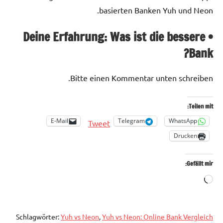
basierten Banken Yuh und Neon.
• Deine Erfahrung: Was ist die bessere
Bank?
Bitte einen Kommentar unten schreiben.
Teilen mit:
E-Mail
Telegram
WhatsApp
Tweet
Drucken
Gefällt mir:
Wird
geladen …
Schlagwörter:
Yuh vs Neon
,
Yuh vs Neon: Online Bank Vergleich