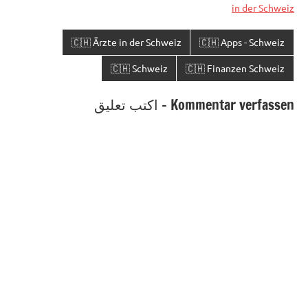
in der Schweiz
🇨🇭 Ärzte in der Schweiz
🇨🇭 Apps - Schweiz
🇨🇭 Schweiz
🇨🇭 Finanzen Schweiz
Kommentar verfassen - اكتب تعليق