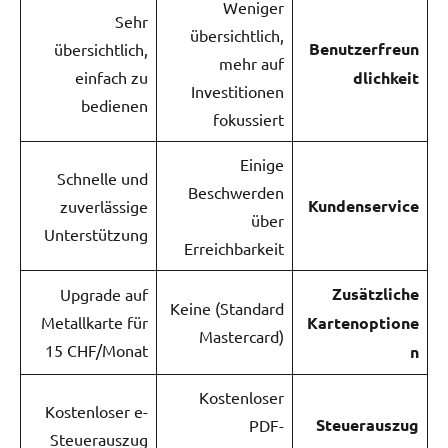
Weniger
Sehr
übersichtlich,
Benutzerfreun
übersichtlich,
mehr auf
einfach zu
dlichkeit
Investitionen
bedienen
fokussiert
Einige
Schnelle und
Beschwerden
Kundenservice
zuverlässige
über
Unterstützung
Erreichbarkeit
Zusätzliche
Upgrade auf
Keine (Standard
Metallkarte für
Kartenoptione
Mastercard)
15 CHF/Monat
n
Kostenloser
Kostenloser e-
Steuerauszug
PDF-
Steuerauszug