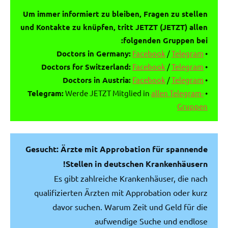
Um immer informiert zu bleiben, Fragen zu stellen
und Kontakte zu knüpfen, tritt JETZT (JETZT) allen
folgenden Gruppen bei:
Doctors in Germany:
Facebook
/
Telegram
•
Doctors for Switzerland:
Facebook
/
Telegram
•
Doctors in Austria:
Facebook
/
Telegram
•
Telegram:
Werde JETZT Mitglied in
allen Telegram-
•
Gruppen
Gesucht: Ärzte mit Approbation für spannende
Stellen in deutschen Krankenhäusern!
Es gibt zahlreiche Krankenhäuser, die nach
qualifizierten Ärzten mit Approbation oder kurz
davor suchen. Warum Zeit und Geld für die
aufwendige Suche und endlose