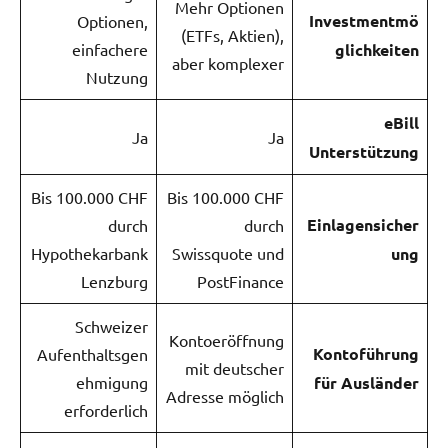
Mehr Optionen
Investmentmö
Optionen,
(ETFs, Aktien),
einfachere
glichkeiten
aber komplexer
Nutzung
eBill
Ja
Ja
Unterstützung
Bis 100.000 CHF
Bis 100.000 CHF
Einlagensicher
durch
durch
Hypothekarbank
Swissquote und
ung
Lenzburg
PostFinance
Schweizer
Kontoeröffnung
Kontoführung
Aufenthaltsgen
mit deutscher
ehmigung
für Ausländer
Adresse möglich
erforderlich