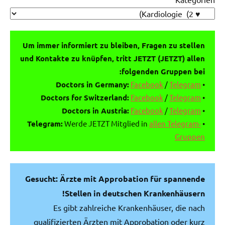
Um immer informiert zu bleiben, Fragen zu stellen
und Kontakte zu knüpfen, tritt JETZT (JETZT) allen
folgenden Gruppen bei:
Doctors in Germany:
Facebook
/
Telegram
•
Doctors for Switzerland:
Facebook
/
Telegram
•
Doctors in Austria:
Facebook
/
Telegram
•
Telegram:
Werde JETZT Mitglied in
allen Telegram-
•
Gruppen
Gesucht: Ärzte mit Approbation für spannende
Stellen in deutschen Krankenhäusern!
Es gibt zahlreiche Krankenhäuser, die nach
qualifizierten Ärzten mit Approbation oder kurz