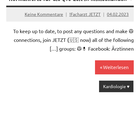
Keine Kommentare
Facharzt JETZT!
04.02.2023
🥼 To keep up to date, to post any questions and make
connections, join JETZT (🇺🇸 now) all of the following
groups: 🥼💊 Facebook: Ärztinnen […]
Weiterlesen
♥️ Kardiologie