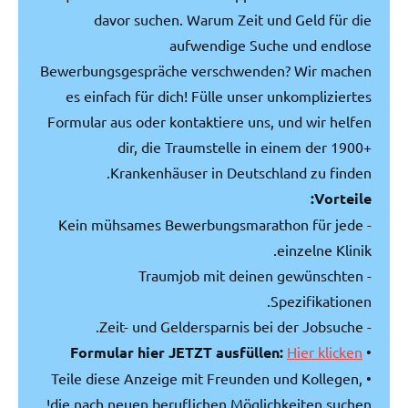
davor suchen. Warum Zeit und Geld für die
aufwendige Suche und endlose
Bewerbungsgespräche verschwenden? Wir machen
es einfach für dich! Fülle unser unkompliziertes
Formular aus oder kontaktiere uns, und wir helfen
dir, die Traumstelle in einem der 1900+
Krankenhäuser in Deutschland zu finden.
Vorteile:
- Kein mühsames Bewerbungsmarathon für jede
einzelne Klinik.
- Traumjob mit deinen gewünschten
Spezifikationen.
- Zeit- und Geldersparnis bei der Jobsuche.
Formular hier JETZT ausfüllen:
Hier klicken
•
• Teile diese Anzeige mit Freunden und Kollegen,
die nach neuen beruflichen Möglichkeiten suchen!