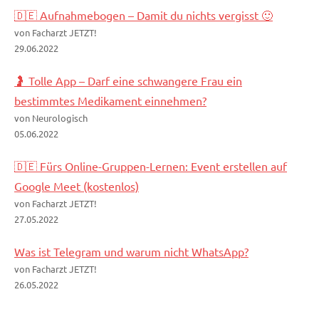
🇩🇪 Aufnahmebogen – Damit du nichts vergisst 🙂
von Facharzt JETZT!
29.06.2022
🤰 Tolle App – Darf eine schwangere Frau ein
bestimmtes Medikament einnehmen?
von Neurologisch
05.06.2022
🇩🇪 Fürs Online-Gruppen-Lernen: Event erstellen auf
Google Meet (kostenlos)
von Facharzt JETZT!
27.05.2022
Was ist Telegram und warum nicht WhatsApp?
von Facharzt JETZT!
26.05.2022