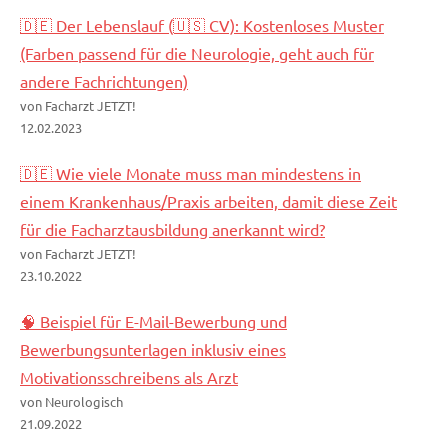
🇩🇪 Der Lebenslauf (🇺🇸 CV): Kostenloses Muster
(Farben passend für die Neurologie, geht auch für
andere Fachrichtungen)
von Facharzt JETZT!
12.02.2023
🇩🇪 Wie viele Monate muss man mindestens in
einem Krankenhaus/Praxis arbeiten, damit diese Zeit
für die Facharztausbildung anerkannt wird?
von Facharzt JETZT!
23.10.2022
🧠 Beispiel für E-Mail-Bewerbung und
Bewerbungsunterlagen inklusiv eines
Motivationsschreibens als Arzt
von Neurologisch
21.09.2022