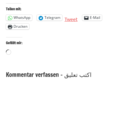
Teilen mit:
WhatsApp
Telegram
E-Mail
Tweet
Drucken
Gefällt mir:
Wird
geladen …
Kommentar verfassen - اكتب تعليق