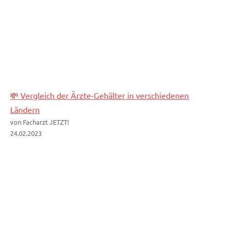
💸 Vergleich der Ärzte-Gehälter in verschiedenen
Ländern
von Facharzt JETZT!
24.02.2023