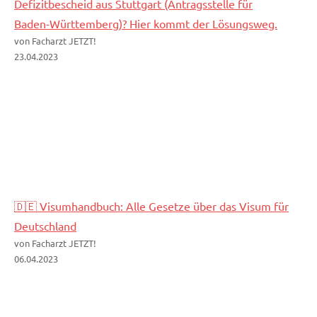
Defizitbescheid aus Stuttgart (Antragsstelle für
Baden-Württemberg)? Hier kommt der Lösungsweg.
von Facharzt JETZT!
23.04.2023
🇩🇪 Visumhandbuch: Alle Gesetze über das Visum für
Deutschland
von Facharzt JETZT!
06.04.2023