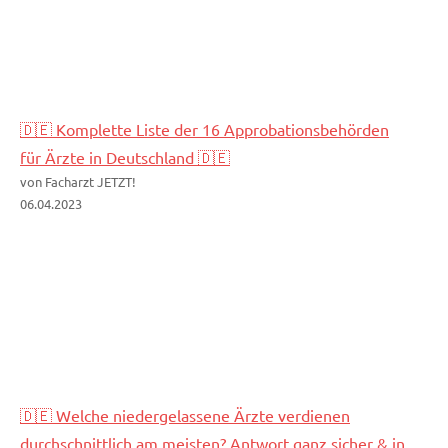
🇩🇪 Komplette Liste der 16 Approbationsbehörden
für Ärzte in Deutschland 🇩🇪
von Facharzt JETZT!
06.04.2023
🇩🇪 Welche niedergelassene Ärzte verdienen
durchschnittlich am meisten? Antwort ganz sicher & in